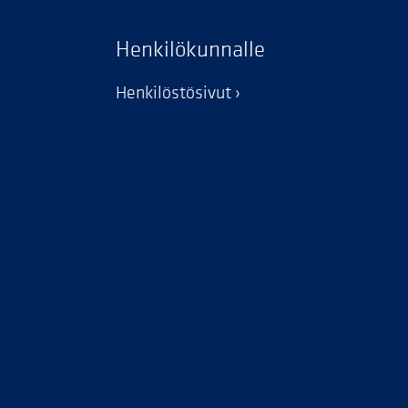
Henkilökunnalle
Henkilöstösivut