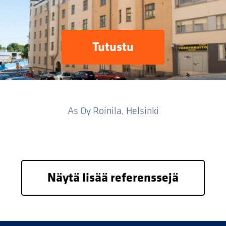
Tutustu
As Oy Roinila, Helsinki
Näytä lisää referenssejä