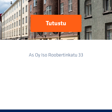
Tutustu
As Oy Iso Roobertinkatu 33