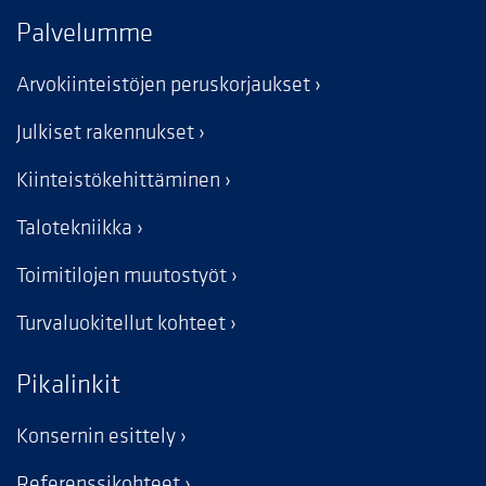
Palvelumme
Arvokiinteistöjen peruskorjaukset
Julkiset rakennukset
Kiinteistökehittäminen
Talotekniikka
Toimitilojen muutostyöt
Turvaluokitellut kohteet
Pikalinkit
Konsernin esittely
Referenssikohteet