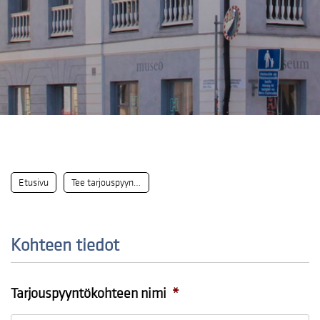
Etusivu
Tee tarjouspyyntö
Kohteen tiedot
Tarjouspyyntökohteen nimi
*