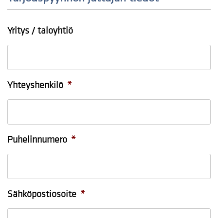
Yritys / taloyhtiö
Yhteyshenkilö
*
Puhelinnumero
*
Sähköpostiosoite
*