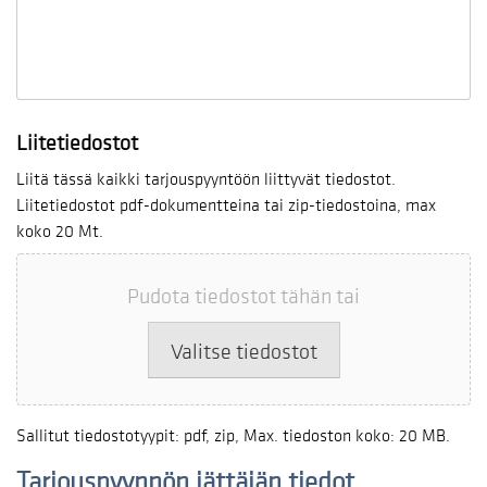
Liitetiedostot
Liitä tässä kaikki tarjouspyyntöön liittyvät tiedostot.
Liitetiedostot pdf-dokumentteina tai zip-tiedostoina, max
koko 20 Mt.
Pudota tiedostot tähän tai
Valitse tiedostot
Sallitut tiedostotyypit: pdf, zip, Max. tiedoston koko: 20 MB.
Tarjouspyynnön jättäjän tiedot