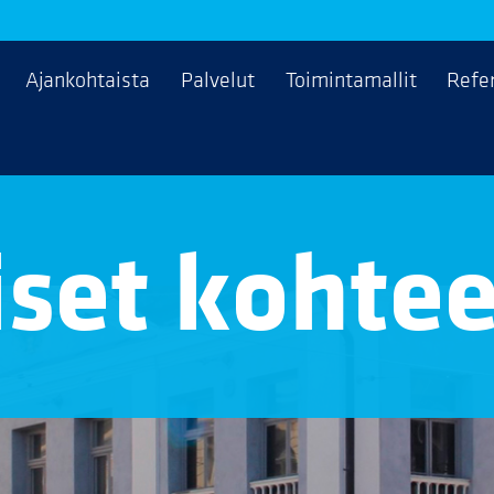
Ajankohtaista
Palvelut
Toimintamallit
Refe
set kohtee