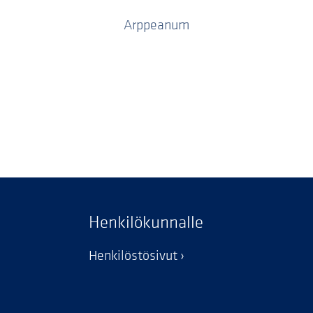
Arppeanum
Henkilökunnalle
Henkilöstösivut