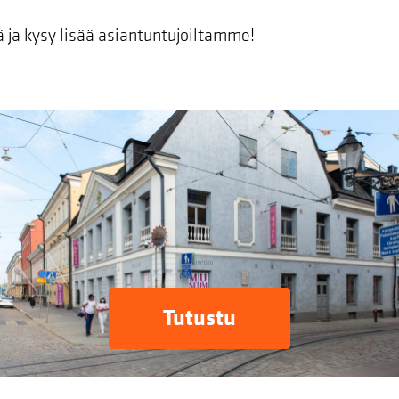
ä ja kysy lisää asiantuntujoiltamme!
Tutustu