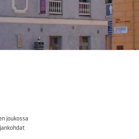
en joukossa
ajankohdat