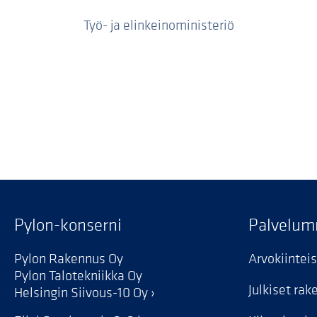
Työ- ja elinkeinoministeriö
Pylon-konserni
Palvelu
Pylon Rakennus Oy
Arvokiintei
Pylon Talotekniikka Oy
Julkiset ra
Helsingin Siivous-10 Oy