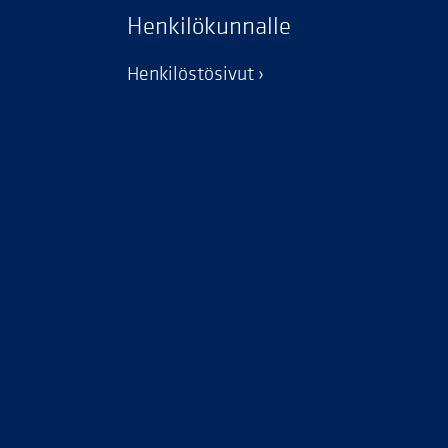
Henkilökunnalle
Henkilöstösivut