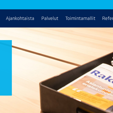
Ajankohtaista
Palvelut
Toimintamallit
Refe