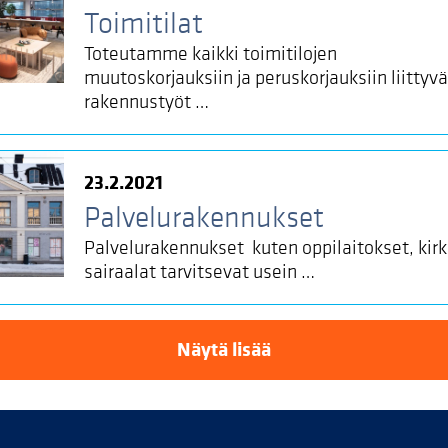
Toimitilat
Toteutamme kaikki toimitilojen
muutoskorjauksiin ja peruskorjauksiin liittyvä
rakennustyöt …
23.2.2021
Palvelurakennukset
Palvelurakennukset kuten oppilaitokset, kirk
sairaalat tarvitsevat usein …
Näytä lisää