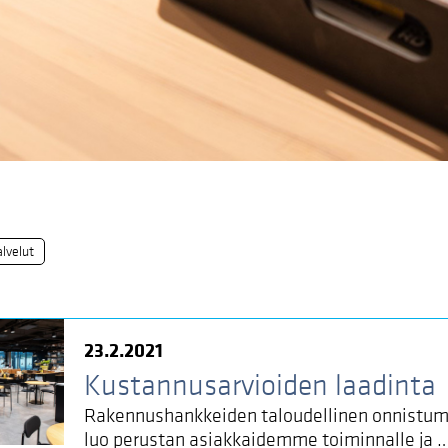
lvelut
23.2.2021
Kustannusarvioiden laadinta
Rakennushankkeiden taloudellinen onnistu
luo perustan asiakkaidemme toiminnalle ja 