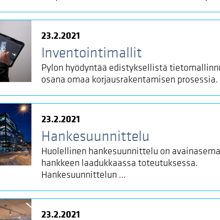
23.2.2021
Inventointimallit
Pylon hyödyntää edistyksellistä tietomallinn
osana omaa korjausrakentamisen prosessia.
23.2.2021
Hankesuunnittelu
Huolellinen hankesuunnittelu on avainasem
hankkeen laadukkaassa toteutuksessa.
Hankesuunnittelun …
23.2.2021