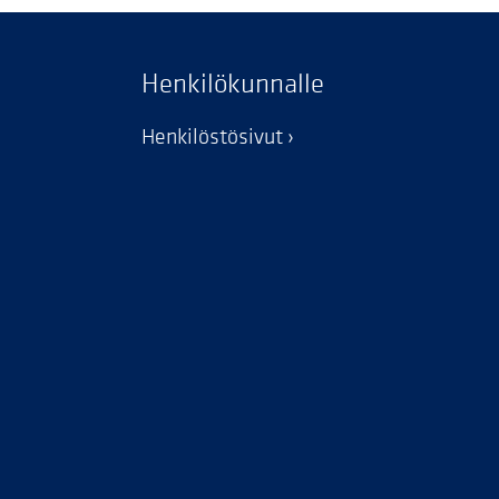
Henkilökunnalle
Henkilöstösivut