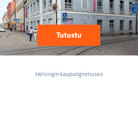
Tutustu
Helsingin kaupunginmuseo