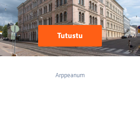
Tutustu
Arppeanum