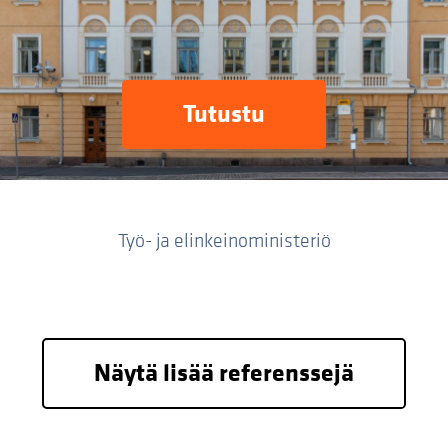
Tutustu
Työ- ja elinkeinoministeriö
Näytä lisää referenssejä