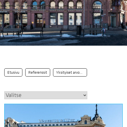
Etusivu
Referenssit
Yksityiset arvokohteet