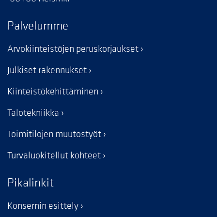
Palvelumme
Arvokiinteistöjen peruskorjaukset
Julkiset rakennukset
Kiinteistökehittäminen
Talotekniikka
Toimitilojen muutostyöt
Turvaluokitellut kohteet
Pikalinkit
Konsernin esittely