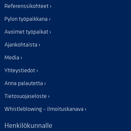
Referenssikohteet
Pylon työpaikkana
Avoimet työpaikat
Ajankohtaista
Media
Yhteystiedot
Anna palautetta
Tietosuojaseloste
Whistleblowing – ilmoituskanava
Henkilökunnalle