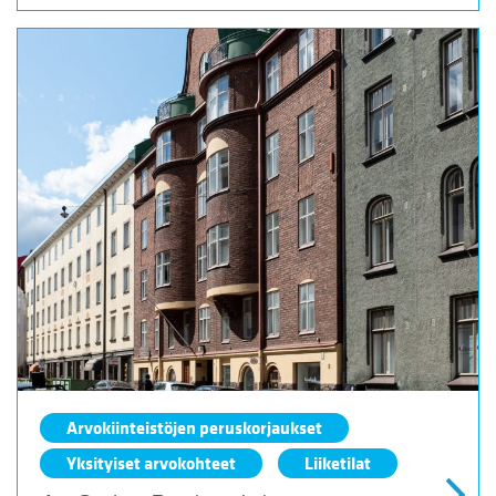
Arvokiinteistöjen peruskorjaukset
Yksityiset arvokohteet
Liiketilat