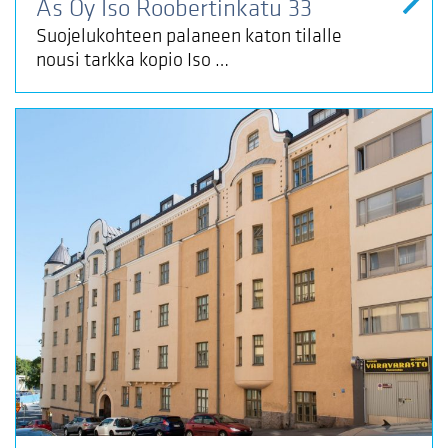
As Oy Iso Roobertinkatu 33
Suojelukohteen palaneen katon tilalle
nousi tarkka kopio Iso …