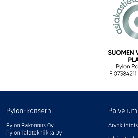
Pylon-konserni
Palvelu
Pylon Rakennus Oy
Arvokiintei
Pylon Talotekniikka Oy