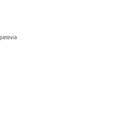
päteviä