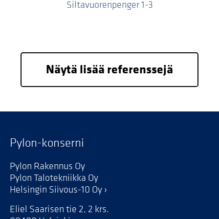
Siltavuorenpenger 1-3
Näytä lisää referenssejä
Pylon-konserni
Pylon Rakennus Oy
Pylon Talotekniikka Oy
Helsingin Siivous-10 Oy
Eliel Saarisen tie 2, 2 krs.