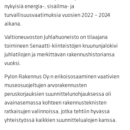
nykyisiä energia-, sisäilma- ja
turvallisuusvaatimuksia vuosien 2022 – 2024
aikana.
Valtioneuvoston Juhlahuoneisto on tilaajana
toimineen Senaatti-kiinteistöjen kruununjalokivi
juhlatilojen ja merkittävän rakennushistoriansa
vuoksi.
Pylon Rakennus Oy:n erikoisosaaminen vaativien
museosuojeltujen arvorakennusten
peruskorjauksien suunnittelunohjauksessa oli
avainasemassa kohteen rakennusteknisten
ratkaisujen valinnoissa, jotka tehtiin hyvässä
yhteistyössä kaikkien suunnittelualojen kanssa.