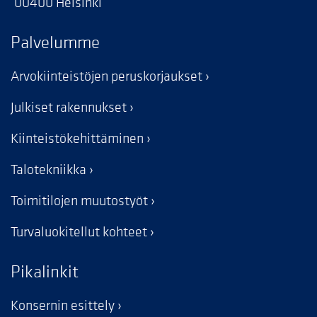
00400 Helsinki
Palvelumme
Arvokiinteistöjen peruskorjaukset
Julkiset rakennukset
Kiinteistökehittäminen
Talotekniikka
Toimitilojen muutostyöt
Turvaluokitellut kohteet
Pikalinkit
Konsernin esittely