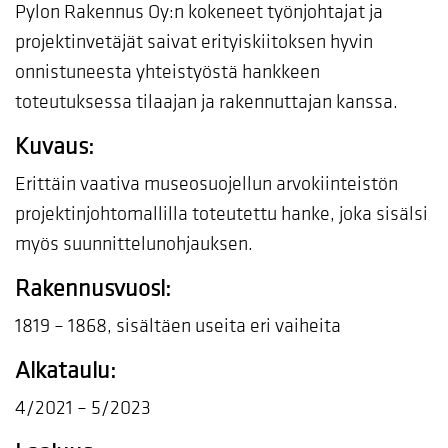
Pylon Rakennus Oy:n kokeneet työnjohtajat ja
projektinvetäjät saivat erityiskiitoksen hyvin
onnistuneesta yhteistyöstä hankkeen
toteutuksessa tilaajan ja rakennuttajan kanssa.
Kuvaus:
Erittäin vaativa museosuojellun arvokiinteistön
projektinjohtomallilla toteutettu hanke, joka sisälsi
myös suunnittelunohjauksen.
Rakennusvuosi:
1819 – 1868, sisältäen useita eri vaiheita
Aikataulu:
4/2021 – 5/2023