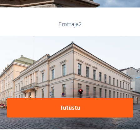
Erottaja2
Tutustu