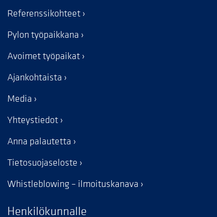
Referenssikohteet
Pylon työpaikkana
Avoimet työpaikat
Ajankohtaista
Media
Yhteystiedot
Anna palautetta
Tietosuojaseloste
Whistleblowing – ilmoituskanava
Henkilökunnalle