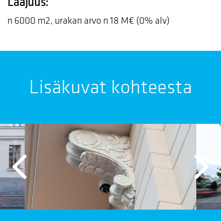
Laajuus:
n 6000 m2, urakan arvo n 18 M€ (0% alv)
Lisäkuvat kohteesta