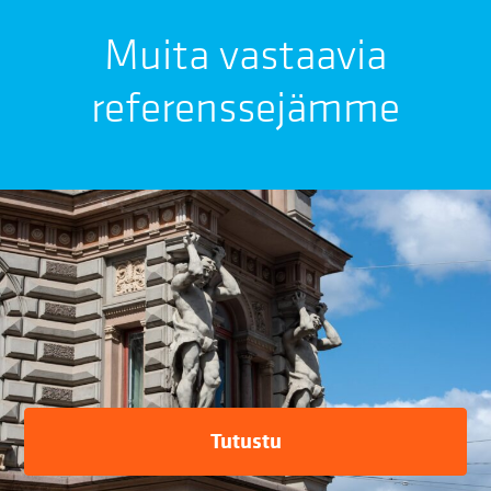
Muita vastaavia
referenssejämme
Tutustu