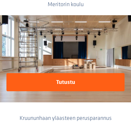
Meritorin koulu
Tutustu
Kruununhaan yläasteen perusparannus