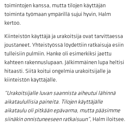
toimintojen kanssa, mutta tilojen käyttäjän
toiminta työmaan ympärillä sujui hyvin, Halm
kertoo.
Kiinteistön käyttäjä ja urakoitsija ovat tarvittaessa
joustaneet. Yhteistyössä löydettiin ratkaisuja esiin
tulleisiin pulmiin. Hanke oli esimerkiksi jaettu
kahteen rakennuslupaan. Jälkimmäinen lupa heltisi
hitaasti. Siitä koitui ongelmia urakoitsijalle ja
kiinteistön käyttäjälle.
“Urakoitsijalle luvan saannista aiheutui lähinnä
aikataulullisia paineita. Tilojen käyttäjälle
aikataulu oli pitkään epävarma, mutta pääsimme
siinäkin onnistuneeseen ratkaisuun”
, Halm iloitsee.