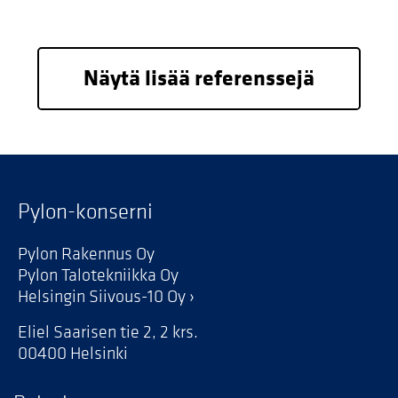
Näytä lisää referenssejä
Pylon-konserni
Pylon Rakennus Oy
Pylon Talotekniikka Oy
Helsingin Siivous-10 Oy
Eliel Saarisen tie 2, 2 krs.
00400 Helsinki