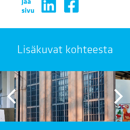
Jaa
sivu
Lisäkuvat kohteesta