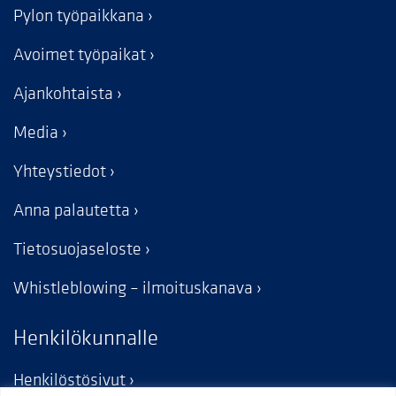
Pylon työpaikkana
Avoimet työpaikat
Ajankohtaista
Media
Yhteystiedot
Anna palautetta
Tietosuojaseloste
Whistleblowing – ilmoituskanava
Henkilökunnalle
Henkilöstösivut