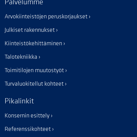
Palvelumme
Arvokiinteistöjen peruskorjaukset
Julkiset rakennukset
Kiinteistökehittäminen
Talotekniikka
Toimitilojen muutostyöt
Turvaluokitellut kohteet
Pikalinkit
Konsernin esittely
Referenssikohteet