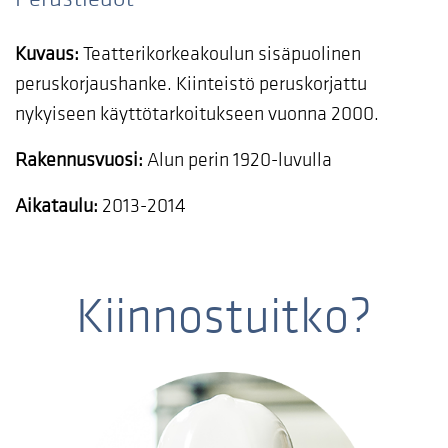
Kuvaus:
Teatterikorkeakoulun sisäpuolinen
peruskorjaushanke. Kiinteistö peruskorjattu
nykyiseen käyttötarkoitukseen vuonna 2000.
Rakennusvuosi:
Alun perin 1920-luvulla
Aikataulu:
2013-2014
Kiinnostuitko?