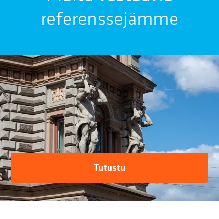
referenssejämme
Tutustu