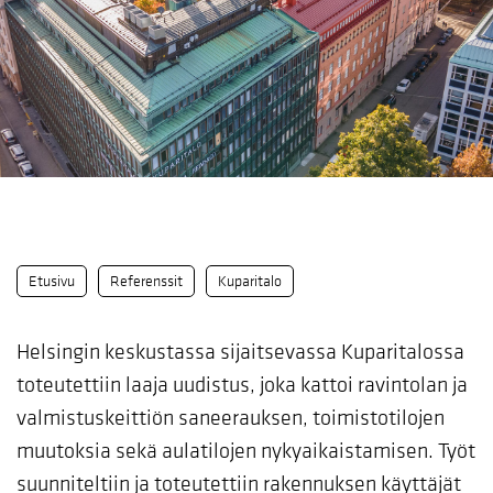
Etusivu
Referenssit
Kuparitalo
Helsingin keskustassa sijaitsevassa Kuparitalossa
toteutettiin laaja uudistus, joka kattoi ravintolan ja
valmistuskeittiön saneerauksen, toimistotilojen
muutoksia sekä aulatilojen nykyaikaistamisen. Työt
suunniteltiin ja toteutettiin rakennuksen käyttäjät