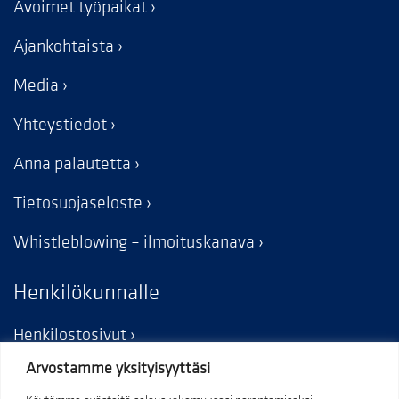
Avoimet työpaikat
Ajankohtaista
Media
Yhteystiedot
Anna palautetta
Tietosuojaseloste
Whistleblowing – ilmoituskanava
Henkilökunnalle
Henkilöstösivut
Arvostamme yksityisyyttäsi