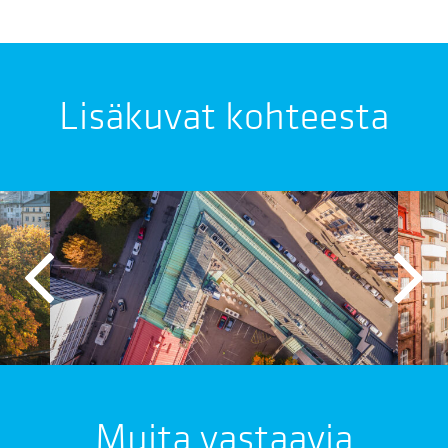
Lisäkuvat kohteesta
Muita vastaavia