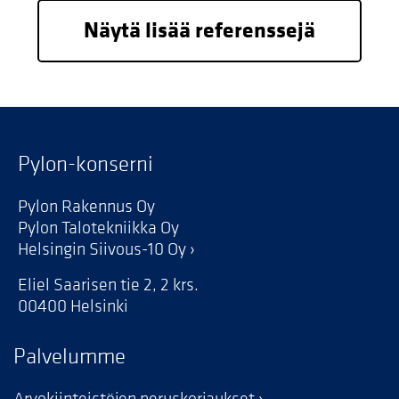
Näytä lisää referenssejä
Pylon-konserni
Pylon Rakennus Oy
Pylon Talotekniikka Oy
Helsingin Siivous-10 Oy
Eliel Saarisen tie 2, 2 krs.
00400 Helsinki
Palvelumme