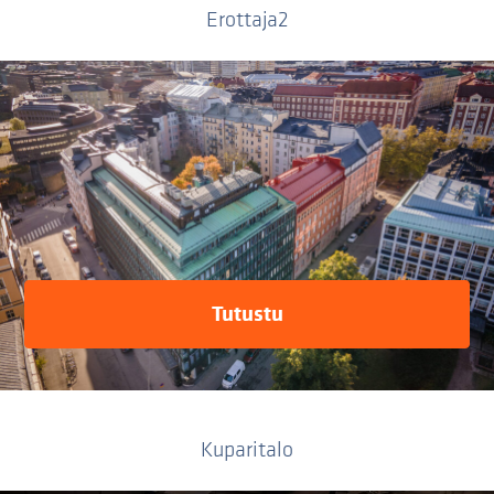
Erottaja2
Tutustu
Kuparitalo