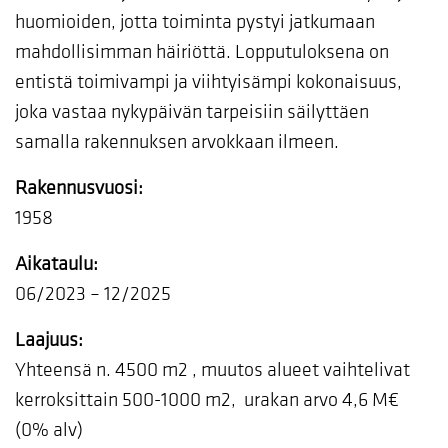
huomioiden, jotta toiminta pystyi jatkumaan
mahdollisimman häiriöttä. Lopputuloksena on
entistä toimivampi ja viihtyisämpi kokonaisuus,
joka vastaa nykypäivän tarpeisiin säilyttäen
samalla rakennuksen arvokkaan ilmeen.
Rakennusvuosi:
1958
Aikataulu:
06/2023 – 12/2025
Laajuus:
Yhteensä n. 4500 m2 , muutos alueet vaihtelivat
kerroksittain 500-1000 m2, urakan arvo 4,6 M€
(0% alv)