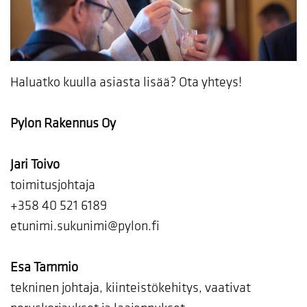
Haluatko kuulla asiasta lisää? Ota yhteys!
Pylon Rakennus Oy
Jari Toivo
toimitusjohtaja
+358 40 521 6189
etunimi.sukunimi@pylon.fi
Esa Tammio
tekninen johtaja, kiinteistökehitys, vaativat