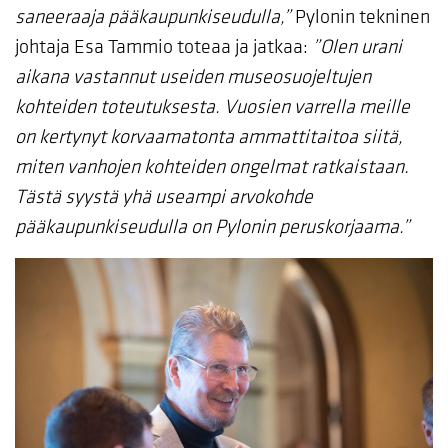
saneeraaja pääkaupunkiseudulla,”
Pylonin tekninen
johtaja Esa Tammio toteaa ja jatkaa:
”Olen urani
aikana vastannut useiden museosuojeltujen
kohteiden toteutuksesta. Vuosien varrella meille
on kertynyt korvaamatonta ammattitaitoa siitä,
miten vanhojen kohteiden ongelmat ratkaistaan.
Tästä syystä yhä useampi arvokohde
pääkaupunkiseudulla on Pylonin peruskorjaama.”