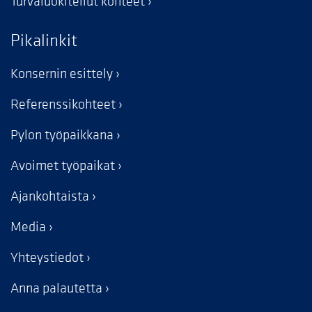
Turvaluokitellut kohteet
Pikalinkit
Konsernin esittely
Referenssikohteet
Pylon työpaikkana
Avoimet työpaikat
Ajankohtaista
Media
Yhteystiedot
Anna palautetta