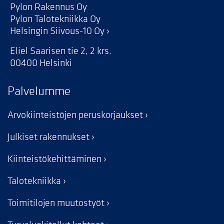
Pylon Rakennus Oy
Pylon Talotekniikka Oy
Helsingin Siivous-10 Oy
Eliel Saarisen tie 2, 2 krs.
00400 Helsinki
Palvelumme
Arvokiinteistöjen peruskorjaukset
Julkiset rakennukset
Kiinteistökehittäminen
Talotekniikka
Toimitilojen muutostyöt