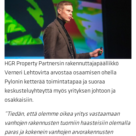
HGR Property Partnersin rakennuttajapäällikkö
Verneri Lehtovirta arvostaa osaamisen ohella
Pylonin ketterää toimintatapaa ja suoraa
keskusteluyhteyttä myös yrityksen johtoon ja
osakkaisiin.
”Tiedän, että olemme oikea yritys vastaamaan
vanhojen rakennusten tuomiin haasteisiin olemalla
paras ja kokenein vanhojen arvorakennusten