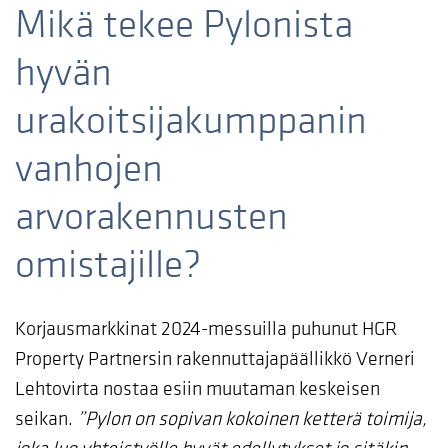
Mikä tekee Pylonista
hyvän
urakoitsijakumppanin
vanhojen
arvorakennusten
omistajille?
Korjausmarkkinat 2024-messuilla puhunut HGR
Property Partnersin rakennuttajapäällikkö Verneri
Lehtovirta nostaa esiin muutaman keskeisen
seikan.
”Pylon on sopivan kokoinen ketterä toimija,