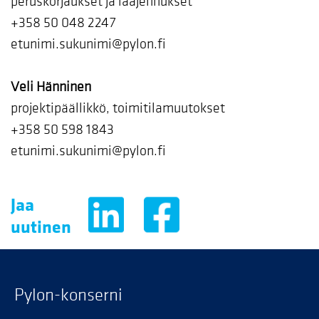
peruskorjaukset ja laajennukset
+358 50 048 2247
etunimi.sukunimi@pylon.fi
Veli Hänninen
projektipäällikkö, toimitilamuutokset
+358 50 598 1843
etunimi.sukunimi@pylon.fi
Jaa
uutinen
Pylon-konserni