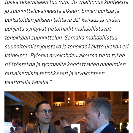
tukea tekemiseen tuo mm. 3D-mallinnus kohteesta
jo suunnitteluvaiheesta alkaen. Ennen purkua ja
purkutöiden jälkeen tehtävä 3D-keilaus ja niiden
pohjalta syntyvät tietomallit mahdollistavat
tehokkaan suunnittelun. Samalla mahdollistuu
suunnitelmien joustava ja tehokas käyttö urakan eri
vaiheissa. Pylonin arvokohdeurakoissa tieto tukee
päätöstekoa ja työmaalla kohdattavien ongelmien
ratkaisemista tehokkaasti ja arvokohteen
vaatimalla tavalla.”