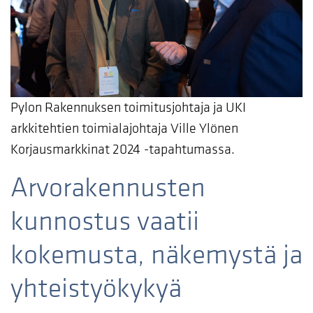
Pylon Rakennuksen toimitusjohtaja ja UKI
arkkitehtien toimialajohtaja Ville Ylönen
Korjausmarkkinat 2024 -tapahtumassa.
Arvorakennusten
kunnostus vaatii
kokemusta, näkemystä ja
yhteistyökykyä