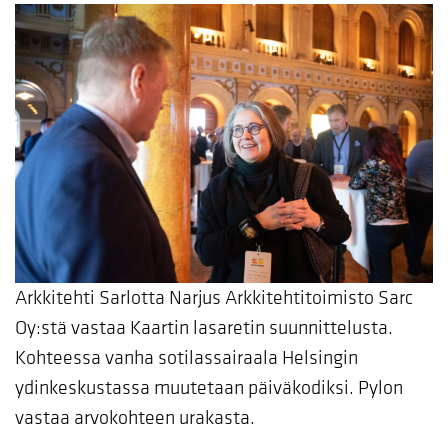
Arkkitehti Sarlotta Narjus Arkkitehtitoimisto Sarc
Oy:stä vastaa Kaartin lasaretin suunnittelusta.
Kohteessa vanha sotilassairaala Helsingin
ydinkeskustassa muutetaan päiväkodiksi. Pylon
vastaa arvokohteen urakasta.