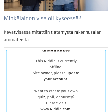
Minkälainen visa oli kyseessä?
Kevätvisassa mitattiin tietämystä rakennusalan
ammateista.