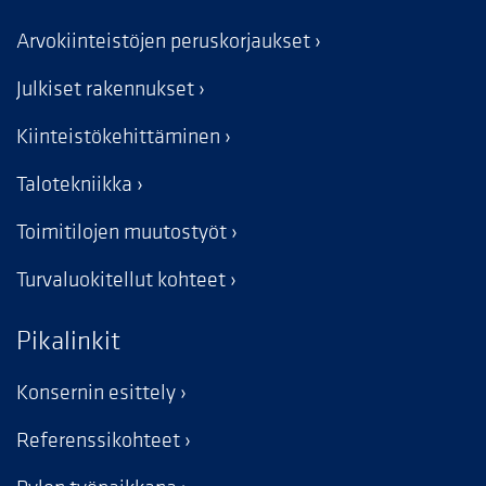
Arvokiinteistöjen peruskorjaukset
Julkiset rakennukset
Kiinteistökehittäminen
Talotekniikka
Toimitilojen muutostyöt
Turvaluokitellut kohteet
Pikalinkit
Konsernin esittely
Referenssikohteet