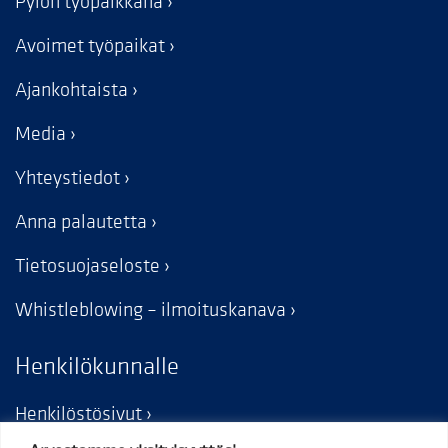
Pylon työpaikkana
Avoimet työpaikat
Ajankohtaista
Media
Yhteystiedot
Anna palautetta
Tietosuojaseloste
Whistleblowing – ilmoituskanava
Henkilökunnalle
Henkilöstösivut