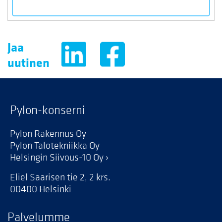
Jaa
uutinen
Pylon-konserni
Pylon Rakennus Oy
Pylon Talotekniikka Oy
Helsingin Siivous-10 Oy
Eliel Saarisen tie 2, 2 krs.
00400 Helsinki
Palvelumme