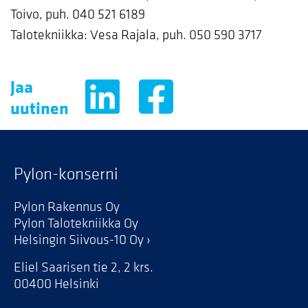
Toivo, puh. 040 521 6189
Talotekniikka: Vesa Rajala, puh. 050 590 3717
Jaa
uutinen
Pylon-konserni
Pylon Rakennus Oy
Pylon Talotekniikka Oy
Helsingin Siivous-10 Oy
Eliel Saarisen tie 2, 2 krs.
00400 Helsinki