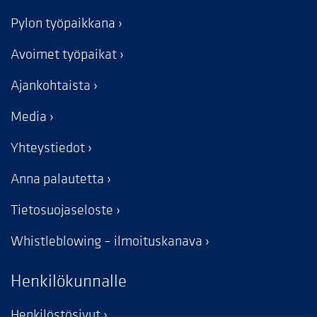
Pylon työpaikkana
Avoimet työpaikat
Ajankohtaista
Media
Yhteystiedot
Anna palautetta
Tietosuojaseloste
Whistleblowing – ilmoituskanava
Henkilökunnalle
Henkilöstösivut