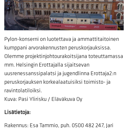
Pylon-konserni on luotettava ja ammattitaitoinen
kumppani arvorakennusten peruskorjauksissa.
Olemme projektinjohtourakoitsijana toteuttamassa
mm. Helsingin Erottajalla sijaitsevan
uusrenessanssipalatsi ja jugendlinna Erottaja2:n
peruskorjauksen korkealaatuisiksi toimisto- ja
ravintolatiloiksi.
Kuva: Pasi Ylirisku / Eläväkuva Oy
Lisätietoja:
Rakennus: Esa Tammio, puh. 0500 482 247, Jari