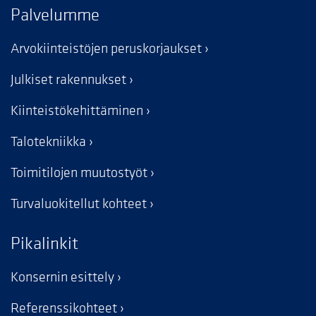
Palvelumme
Arvokiinteistöjen peruskorjaukset
Julkiset rakennukset
Kiinteistökehittäminen
Talotekniikka
Toimitilojen muutostyöt
Turvaluokitellut kohteet
Pikalinkit
Konsernin esittely
Referenssikohteet