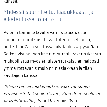
kanssa.
Yhdessä suunniteltu, laadukkaasti ja
aikataulussa toteutettu
Pylonin toimintatavalla varmistetaan, että
suunnitelmaratkaisut ovat toteutuskelpoisia,
budjetti pitää ja sovitussa aikataulussa pysytään.
Selkeä visuaalinen inventointimalli rakennuksesta
mahdollistaa myös erilaisten ratkaisujen helposti
ymmärrettävän simuloinnin asiakkaan ja tilan
käyttäjien kanssa.
“Mielestäni arvorakennukset vaativat niiden
erityispiirteitä kunnioittavan, yhteistoiminnallisen
urakointimallin”,
Pylon Rakennus Oy:n