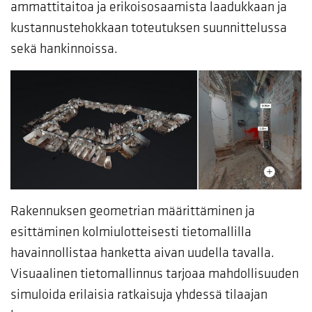
ammattitaitoa ja erikoisosaamista laadukkaan ja
kustannustehokkaan toteutuksen suunnittelussa
sekä hankinnoissa.
Rakennuksen geometrian määrittäminen ja
esittäminen kolmiulotteisesti tietomallilla
havainnollistaa hanketta aivan uudella tavalla.
Visuaalinen tietomallinnus tarjoaa mahdollisuuden
simuloida erilaisia ratkaisuja yhdessä tilaajan