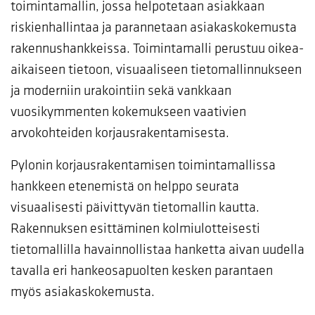
toimintamallin, jossa helpotetaan asiakkaan
riskienhallintaa ja parannetaan asiakaskokemusta
rakennushankkeissa. Toimintamalli perustuu oikea-
aikaiseen tietoon, visuaaliseen tietomallinnukseen
ja moderniin urakointiin sekä vankkaan
vuosikymmenten kokemukseen vaativien
arvokohteiden korjausrakentamisesta.
Pylonin korjausrakentamisen toimintamallissa
hankkeen etenemistä on helppo seurata
visuaalisesti päivittyvän tietomallin kautta.
Rakennuksen esittäminen kolmiulotteisesti
tietomallilla havainnollistaa hanketta aivan uudella
tavalla eri hankeosapuolten kesken parantaen
myös asiakaskokemusta.