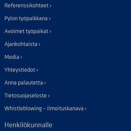
Referenssikohteet
Pylon työpaikkana
Avoimet työpaikat
Ajankohtaista
Media
Yhteystiedot
Anna palautetta
Tietosuojaseloste
Whistleblowing – ilmoituskanava
Henkilökunnalle