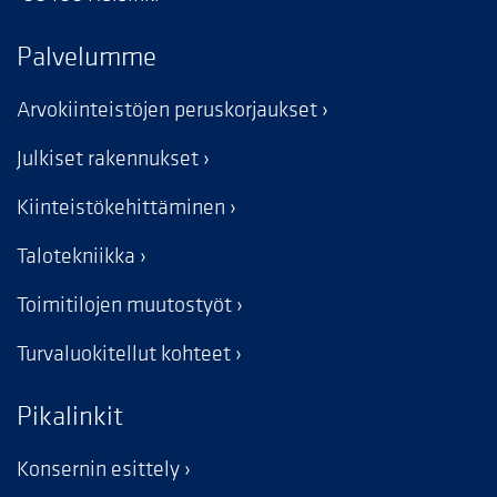
Palvelumme
Arvokiinteistöjen peruskorjaukset
Julkiset rakennukset
Kiinteistökehittäminen
Talotekniikka
Toimitilojen muutostyöt
Turvaluokitellut kohteet
Pikalinkit
Konsernin esittely