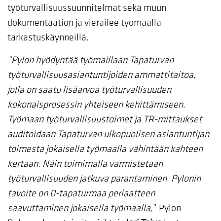
työturvallisuussuunnitelmat sekä muun
dokumentaation ja vierailee työmaalla
tarkastuskäynneillä.
”Pylon hyödyntää työmaillaan Tapaturvan
työturvallisuusasiantuntijoiden ammattitaitoa,
jolla on saatu lisäarvoa työturvallisuuden
kokonaisprosessin yhteiseen kehittämiseen.
Työmaan työturvallisuustoimet ja TR-mittaukset
auditoidaan Tapaturvan ulkopuolisen asiantuntijan
toimesta jokaisella työmaalla vähintään kahteen
kertaan. Näin toimimalla varmistetaan
työturvallisuuden jatkuva parantaminen. Pylonin
tavoite on 0-tapaturmaa periaatteen
saavuttaminen jokaisella työmaalla,
” Pylon