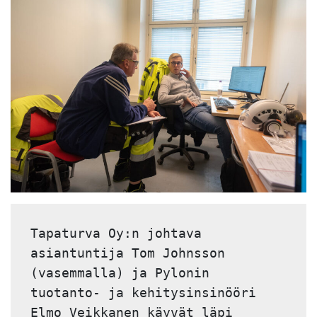
Tapaturva Oy:n johtava 
asiantuntija Tom Johnsson 
(vasemmalla) ja Pylonin 
tuotanto- ja kehitysinsinööri 
Elmo Veikkanen käyvät läpi 