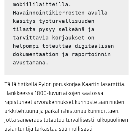
mobiililaitteilla. 
Havainnointikierrosten avulla 
käsitys työturvallisuuden 
tilasta pysyy selkeänä ja 
tarvittavia korjaukset on 
helpompi toteuttaa digitaalisen 
dokumentaation ja raportoinnin 
avustamana.
Tällä hetkellä Pylon peruskorjaa Kaartin lasarettia.
Hankkeessa 1800-luvun aikojen saatossa
rapistuneet arvorakennukset kunnostetaan niiden
arkkitehtuuria ja paikallishistoriaa kunnioittaen.
Jotta saneeraus toteutuu turvallisesti, ulkopuolinen
asiantuntija tarkastaa säännöllisesti