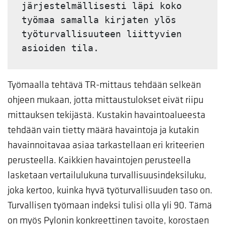
järjestelmällisesti läpi koko 
työmaa samalla kirjaten ylös 
työturvallisuuteen liittyvien 
asioiden tila.
Työmaalla tehtävä TR-mittaus tehdään selkeän
ohjeen mukaan, jotta mittaustulokset eivät riipu
mittauksen tekijästä. Kustakin havaintoalueesta
tehdään vain tietty määrä havaintoja ja kutakin
havainnoitavaa asiaa tarkastellaan eri kriteerien
perusteella. Kaikkien havaintojen perusteella
lasketaan vertailulukuna turvallisuusindeksiluku,
joka kertoo, kuinka hyvä työturvallisuuden taso on.
Turvallisen työmaan indeksi tulisi olla yli 90. Tämä
on myös Pylonin konkreettinen tavoite, korostaen