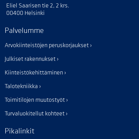
Eliel Saarisen tie 2, 2 krs.
00400 Helsinki
Palvelumme
Arvokiinteistöjen peruskorjaukset
Julkiset rakennukset
Kiinteistökehittäminen
Talotekniikka
Toimitilojen muutostyöt
Turvaluokitellut kohteet
Pikalinkit