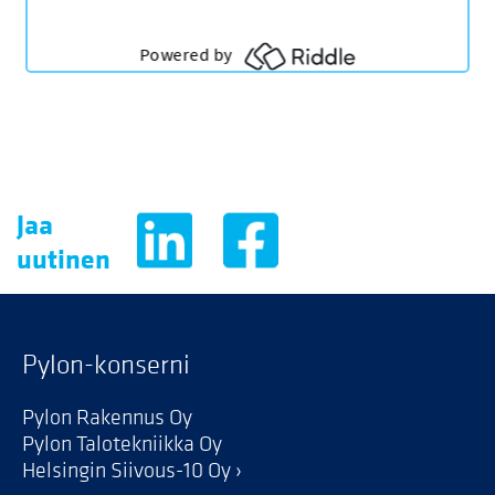
Jaa
uutinen
Pylon-konserni
Pylon Rakennus Oy
Pylon Talotekniikka Oy
Helsingin Siivous-10 Oy