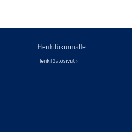
Henkilökunnalle
Henkilöstösivut