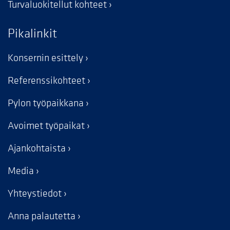
Turvaluokitellut kohteet
Pikalinkit
Konsernin esittely
Referenssikohteet
Pylon työpaikkana
Avoimet työpaikat
Ajankohtaista
Media
Yhteystiedot
Anna palautetta