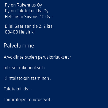
Pylon Rakennus Oy
Pylon Talotekniikka Oy
Helsingin Siivous-10 Oy
Eliel Saarisen tie 2, 2 krs.
00400 Helsinki
Palvelumme
Arvokiinteistöjen peruskorjaukset
Julkiset rakennukset
Kiinteistökehittäminen
Talotekniikka
Toimitilojen muutostyöt