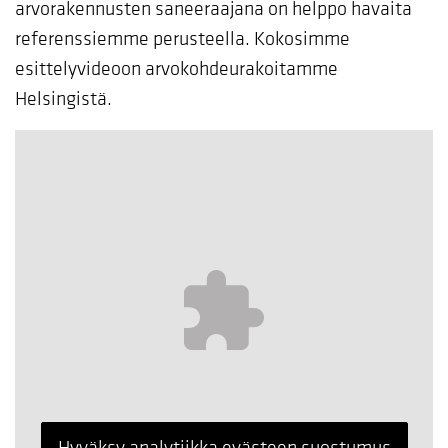
arvorakennusten saneeraajana on helppo havaita
referenssiemme perusteella. Kokosimme
esittelyvideoon arvokohdeurakoitamme
Helsingistä.