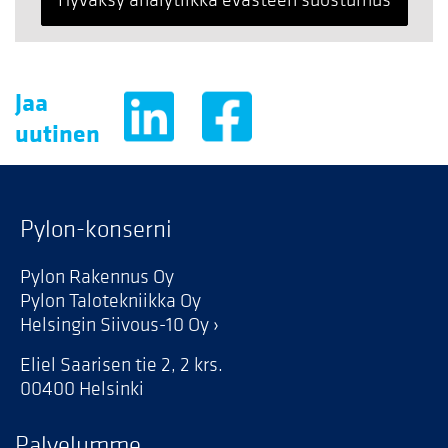
Hyväksy analytiikka evästeen suostumus
Jaa
uutinen
Pylon-konserni
Pylon Rakennus Oy
Pylon Talotekniikka Oy
Helsingin Siivous-10 Oy
Eliel Saarisen tie 2, 2 krs.
00400 Helsinki
Palvelumme