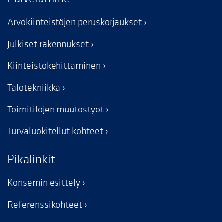
Arvokiinteistöjen peruskorjaukset
Julkiset rakennukset
Kiinteistökehittäminen
Talotekniikka
Toimitilojen muutostyöt
Turvaluokitellut kohteet
Pikalinkit
Konsernin esittely
Referenssikohteet