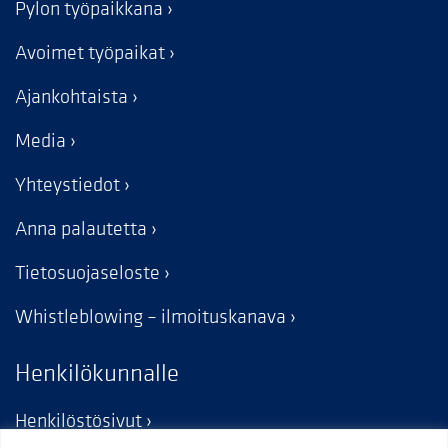
Pylon työpaikkana
Avoimet työpaikat
Ajankohtaista
Media
Yhteystiedot
Anna palautetta
Tietosuojaseloste
Whistleblowing – ilmoituskanava
Henkilökunnalle
Henkilöstösivut