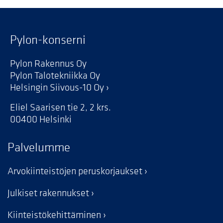
Pylon-konserni
Pylon Rakennus Oy
Pylon Talotekniikka Oy
Helsingin Siivous-10 Oy
Eliel Saarisen tie 2, 2 krs.
00400 Helsinki
Palvelumme
Arvokiinteistöjen peruskorjaukset
Julkiset rakennukset
Kiinteistökehittäminen