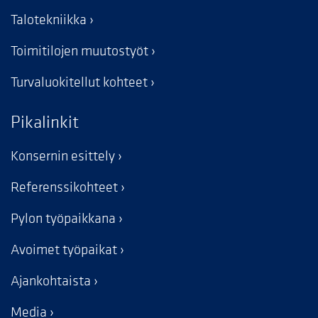
Talotekniikka
Toimitilojen muutostyöt
Turvaluokitellut kohteet
Pikalinkit
Konsernin esittely
Referenssikohteet
Pylon työpaikkana
Avoimet työpaikat
Ajankohtaista
Media