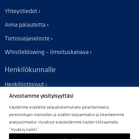
Yhteystiedot
Anna palautetta
Tietosuojaseloste
Whistleblowing – ilmoituskanava
Henkilökunnalle
Henkilöstösivut
Arvostamme yksityisyyttäsi
Käytämme evästeitä selauskokemuksesi parantamiseksi,
personoitujen mainosten ja sisällön tarjoamiseksi ja liikenteemme
analysoimiseksi. Hyväksyt evästeidemme käytön klikkaamalla
”Hyväksy kaikki”.