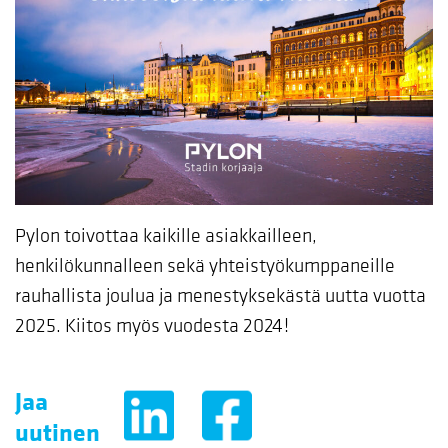
Pylon toivottaa kaikille asiakkailleen,
henkilökunnalleen sekä yhteistyökumppaneille
rauhallista joulua ja menestyksekästä uutta vuotta
2025. Kiitos myös vuodesta 2024!
Jaa
uutinen