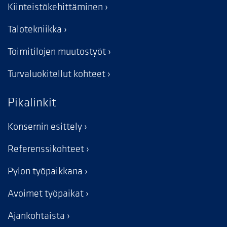
Kiinteistökehittäminen
Talotekniikka
Toimitilojen muutostyöt
Turvaluokitellut kohteet
Pikalinkit
Konsernin esittely
Referenssikohteet
Pylon työpaikkana
Avoimet työpaikat
Ajankohtaista