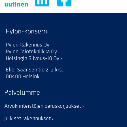
uutinen
Pylon-konserni
Pylon Rakennus Oy
Pylon Talotekniikka Oy
Helsingin Siivous-10 Oy
Eliel Saarisen tie 2, 2 krs.
00400 Helsinki
Palvelumme
Arvokiinteistöjen peruskorjaukset
Julkiset rakennukset