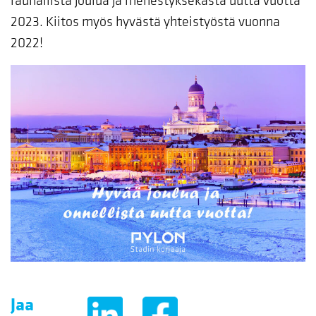
rauhallista joulua ja menestyksekästä uutta vuotta
2023. Kiitos myös hyvästä yhteistyöstä vuonna
2022!
Jaa