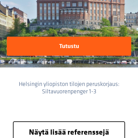
Tutustu
Helsingin yliopiston tilojen peruskorjaus:
Siltavuorenpenger 1-3
Näytä lisää referenssejä