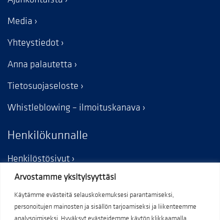
Media
Yhteystiedot
Anna palautetta
Tietosuojaseloste
Whistleblowing – ilmoituskanava
Henkilökunnalle
Henkilöstösivut
Arvostamme yksityisyyttäsi
Käytämme evästeitä selauskokemuksesi parantamiseksi,
personoitujen mainosten ja sisällön tarjoamiseksi ja liikenteemme
analysoimiseksi. Hyväksyt evästeidemme käytön klikkaamalla