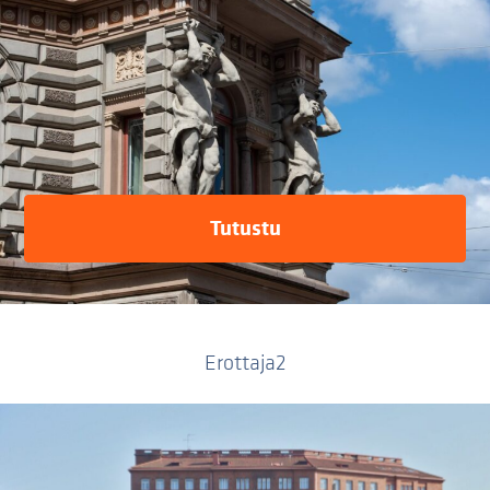
Tutustu
Erottaja2