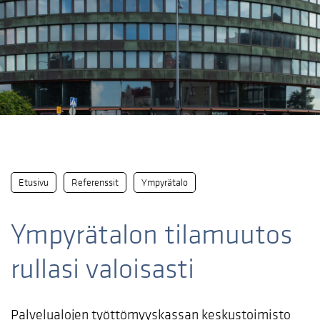
Etusivu
Referenssit
Ympyrätalo
Ympyrätalon tilamuutos
rullasi valoisasti
Palvelualojen työttömyyskassan keskustoimisto