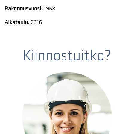
Rakennusvuosi:
1968
Aikataulu:
2016
Kiinnostuitko?