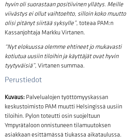
hyvin oli suorastaan positiivinen yllätys. Meille
viivästys ei ollut vaihtoehto, silloin koko muutto
olisi pitänyt siirtää syksylle”
, toteaa PAM:n
Kassanjohtaja Markku Virtanen.
“Nyt elokuussa olemme ehtineet jo mukavasti
kotiutua uusiin tiloihin ja käyttäjät ovat hyvin
tyytyväisiä”
, Virtanen summaa.
Perustiedot
Kuvaus:
Palvelualojen työttömyyskassan
keskustoimisto PAM muutti Helsingissä uusiin
tiloihin. Pylon toteutti osin suojeltuun
Ympyrätaloon onnistuneen tilamuutoksen
asiakkaan esittämässä tiukassa aikataulussa.