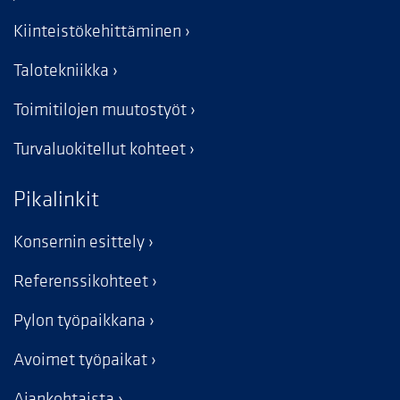
Kiinteistökehittäminen
Talotekniikka
Toimitilojen muutostyöt
Turvaluokitellut kohteet
Pikalinkit
Konsernin esittely
Referenssikohteet
Pylon työpaikkana
Avoimet työpaikat
Ajankohtaista