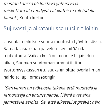
mestari kanssa oli loistava yhteistyö ja
ruiskuttamalla tehdyistä alakatoista tuli todella
hienot”,
Kuutti kertoo.
Sujuvasti ja aikataulussa uusiin tiloihin
Uusi tila merkitsee suurta muutosta työyhteisössä.
Samalla asiakkaan palvelemisen pitää olla
mutkatonta. Vaikka kesä on monelle hiljaiselon
aikaa, Suomen suurimman ammattiliiton
työttömyyskassan etuisuuksien pitää pyöriä ilman
häiriöitä läpi lomasesongin.
“Sen verran on työvuosia takana että muuttoja ja
remontteja on ehtinyt nähdä. Nämä ovat aina
jännittäviä asioita. Se, että aikataulut pitävät näin