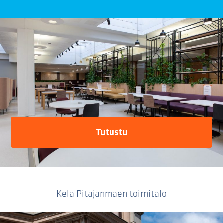
Tutustu
Kela Pitäjänmäen toimitalo