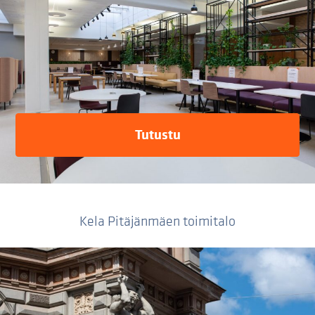
Tutustu
Kela Pitäjänmäen toimitalo