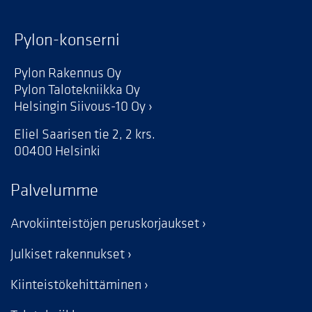
Pylon-konserni
Pylon Rakennus Oy
Pylon Talotekniikka Oy
Helsingin Siivous-10 Oy
Eliel Saarisen tie 2, 2 krs.
00400 Helsinki
Palvelumme
Arvokiinteistöjen peruskorjaukset
Julkiset rakennukset
Kiinteistökehittäminen