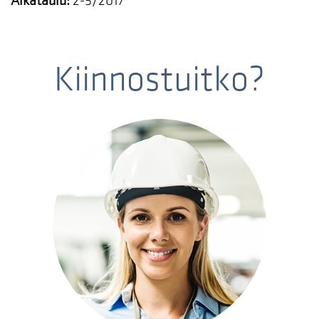
Aikataulu:
2-5/2017
Kiinnostuitko?