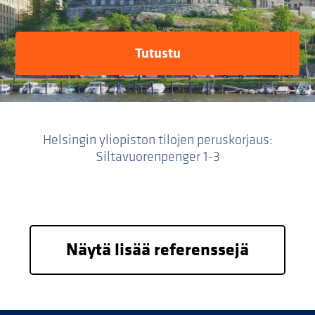
Tutustu
Helsingin yliopiston tilojen peruskorjaus:
Siltavuorenpenger 1-3
Näytä lisää referenssejä