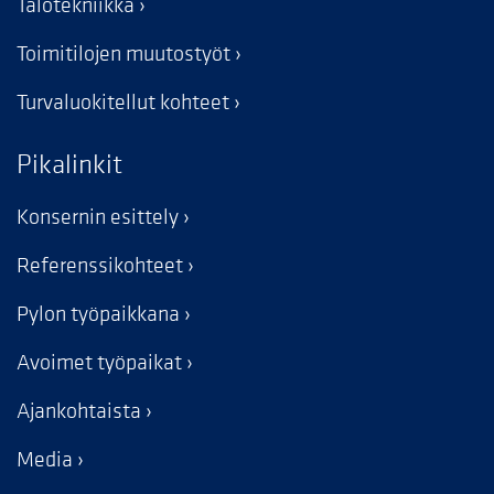
Talotekniikka
Toimitilojen muutostyöt
Turvaluokitellut kohteet
Pikalinkit
Konsernin esittely
Referenssikohteet
Pylon työpaikkana
Avoimet työpaikat
Ajankohtaista
Media