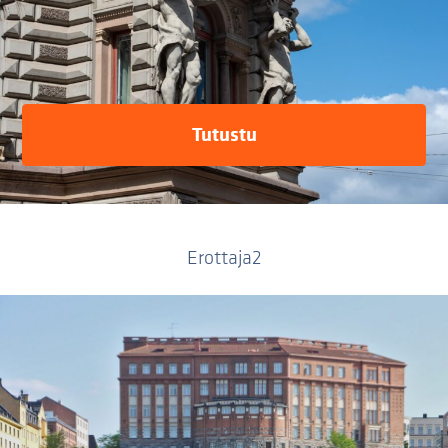
Tutustu
Erottaja2