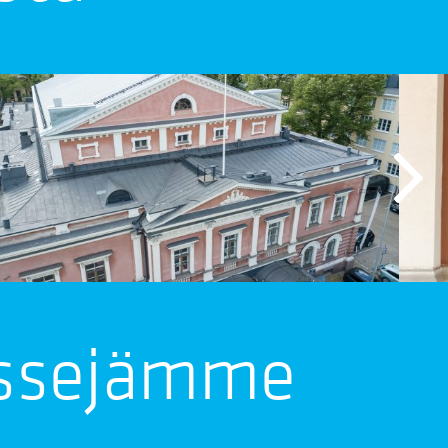
nssejämme