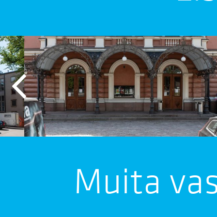
Muita va