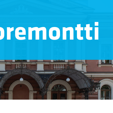
oremontti