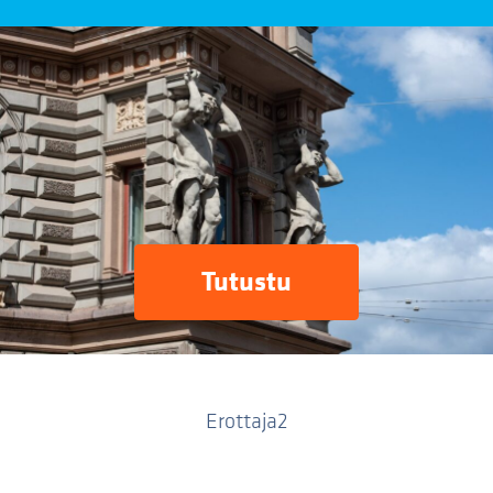
Tutustu
Erottaja2