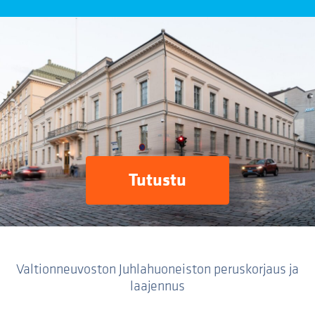
Tutustu
Valtionneuvoston Juhlahuoneiston peruskorjaus ja
laajennus