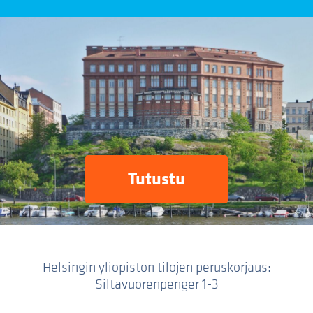
Tutustu
Helsingin yliopiston tilojen peruskorjaus:
Siltavuorenpenger 1-3