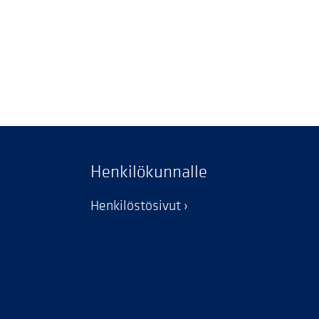
Henkilökunnalle
Henkilöstösivut