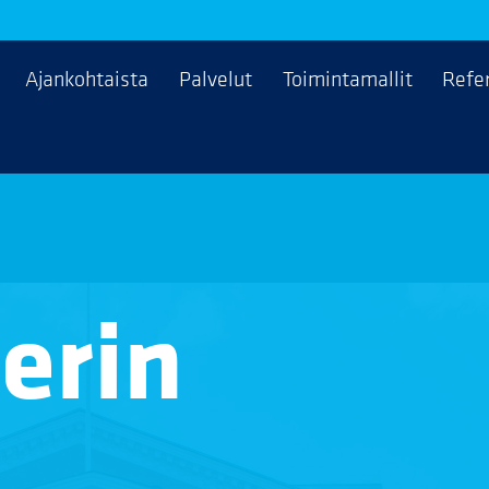
Ajankohtaista
Palvelut
Toimintamallit
Refe
erin