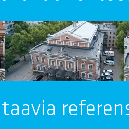
staavia refere